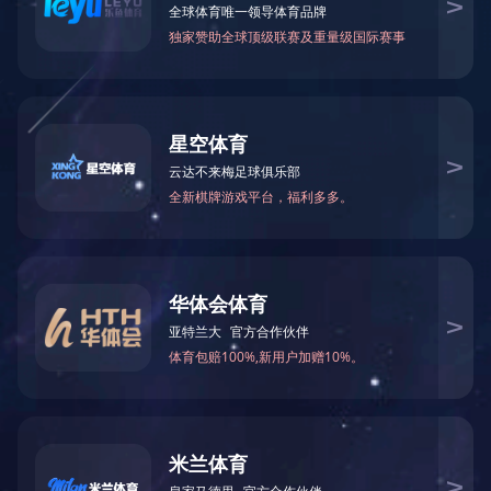
2025-10-16
暂无
地址：兰州市城关区东岗西路589号锦江大厦22层 电话：0931-
5108861 传真：0931-8734888
邮箱：admin@de-rui.com 邮编：730030 网址：
www.andrealinarez.com
技术支持：
佰联轴承网
陇ICP备2021000475号-1